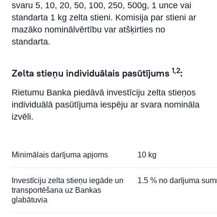
svaru 5, 10, 20, 50, 100, 250, 500g, 1 unce vai
standarta 1 kg zelta stieni. Komisija par stieni ar
mazāko nominālvērtību var atšķirties no
standarta.
1,2
Zelta stieņu individuālais pasūtījums
:
Rietumu Banka piedāvā investīciju zelta stieņos
individuālā pasūtījuma iespēju ar svara nomināla
izvēli.
Minimālais darījuma apjoms
10 kg
Investīciju zelta stieņu iegāde un
1.5 % no darījuma su
transportēšana uz Bankas
glabātuviа