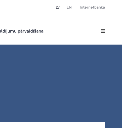
LV
EN
Internetbanka
uldījumu pārvaldīšana