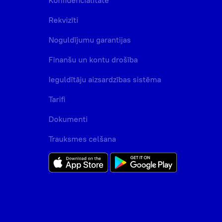
Konfidencialitāte
Rekvizīti
Noguldījumu garantijas
Finanšu un kontu drošība
Ieguldītāju aizsardzības sistēma
Tarifi
Dokumenti
Trauksmes celšana