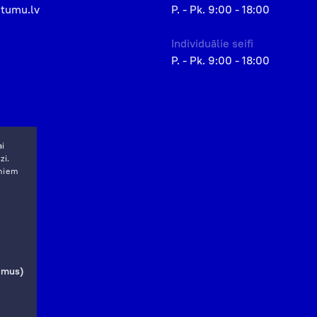
etumu.lv
P. - Pk. 9:00 - 18:00
Individuālie seifi
P. - Pk. 9:00 - 18:00
ai
zi.
miem
jumus)