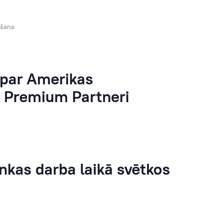
ēšana
 par Amerikas
s Premium Partneri
kas darba laikā svētkos