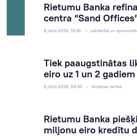
Rietumu Banka refinan
centra “Sand Offices”
8 jūlijs 2026, 13:30
Labdarība un sponsorēš
Tiek paaugstinātas 
eiro uz 1 un 2 gadiem
8 jūlijs 2026, 09:30
Izmaiņas tarifos
Rietumu Banka piešķi
miljonu eiro kredītu